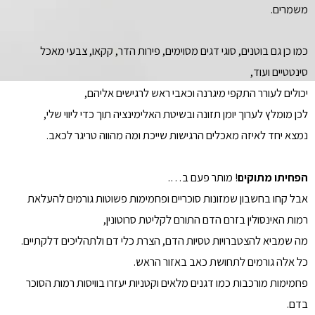
משמרים.
כמו כן גם בוטנים, סוגי דגים מסוימים, פירות הדר, קקאו, צבעי מאכל
סינטטיים ועוד,
יכולים לעורר התקפי מיגרנה וכאבי ראש לרגישים אליהם,
לכן מומלץ לערוך יומן תזונה ובשיטת האלימינציה תוך כדי ליווי שלי,
נמצא יחד לאיזה מאכלים הרגישות שייכת ומה מהווה טריגר לכאב.
הפחיתו מתוקים
! מותר פעם ב….
אבל קחו בחשבון שמזונות סוכריים ופחמימות פשוטות גורמים להעלאת
רמות האינסולין בזרם הדם התורם לקליטת סרוטונין,
מה שמביא להצטברויות טסיות הדם, הצרת כלי דם ולתהליכים דלקתיים.
כל אלה גורמים לתחושת כאב באזור הראש.
פחמימות מורכבות כמו דגנים מלאים וקטניות יעזרו בוויסות רמות הסוכר
בדם.