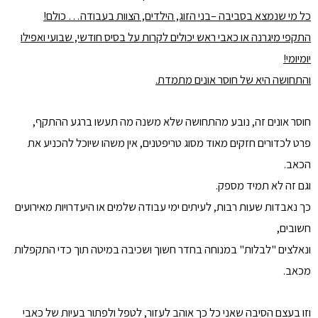
כל מי שנמצא בסביבה –בני הזוג, הילדים, הצוות בעבודה… כולם!
התקפי מיגרנה או כאבי ראש יכולים לקרות על בסיס חודשי, שבועי ואפילו
יומיומי!
והתחושה היא של חוסר אונים מתמדת.
חוסר אונים זה, נובע מהתחושה שלא משנה מה תעשו ברגע ההתקף,
פרט לכדורים חזקים מאוד מסוג טריפטנים, אין משהו שיוכל להכניע את
הכאב.
וגם זה לא תמיד מספק.
כך נאבדות שעות רבות, לעיתים ימי עבודה שלמים או היעדרויות מאירועים
חשובים,
ונאלצים "לבלות" במנוחה בחדר חשוך ושכיבה במיטה תוך כדי התקפלות
מכאב.
וזו בעצם הסיבה שאני כל כך אוהב לעזור, לטפל ולפתור בעיות של כאבי