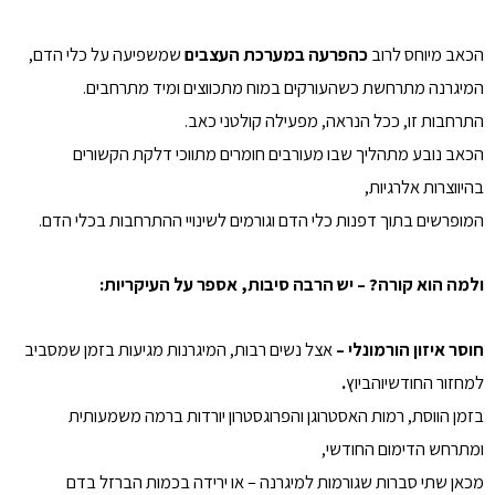
הכאב מיוחס לרוב
כהפרעה במערכת העצבים
שמשפיעה על כלי הדם,
המיגרנה מתרחשת כשהעורקים במוח מתכווצים ומיד מתרחבים.
התרחבות זו, ככל הנראה, מפעילה קולטני כאב.
הכאב נובע מתהליך שבו מעורבים חומרים מתווכי דלקת הקשורים
בהיווצרות אלרגיות,
המופרשים בתוך דפנות כלי הדם וגורמים לשינויי ההתרחבות בכלי הדם.
ולמה הוא קורה? – יש הרבה סיבות, אספר על העיקריות:
חוסר איזון הורמונלי –
אצל נשים רבות, המיגרנות מגיעות בזמן שמסביב
למחזור החודשיוהביוץ
.
בזמן הווסת, רמות האסטרוגן והפרוגסטרון יורדות ברמה משמעותית
ומתרחש הדימום החודשי,
מכאן שתי סברות שגורמות למיגרנה – או ירידה בכמות הברזל בדם