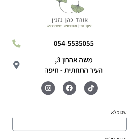
054-5535055
משה אהרון 3,
העיר התחתית - חיפה
שם מלא
מספר טלפון