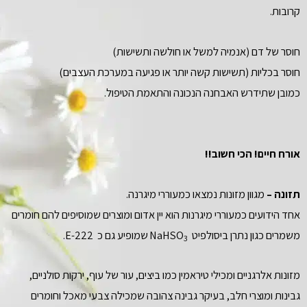
קרובות.
חוסר של דם (אנמיה למשל או חולשה ותשישות)
חוסר בכליות (תשישות קשה יותר או פגיעה במערכת העצבים)
כמובן שתידרש האבחנה הנכונה והתאמת הטיפול.
אורח חיים! הכי חשוב!!
תזונה –
מגוון מזונות נמצאו כמעוררי מיגרנה.
אחד הידועים כמעוררי מיגרנות הוא יין אדום ומוצרים שמוסיפים להם חומרים
משמרים כגון נתרן ביסולפיט NaHSO
שמופיע גם כ E-222.
3
מזונות אלרגניים ומכילי טיראמין כמו ביצים, עור של עוף, ירקות סולניים,
גבינות ומוצרי חלב, בעיקר גבינה צהובה שמכילה צבעי מאכל וחומרים