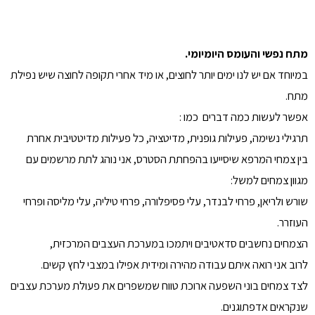
מתח נפשי והעומס היומיומי.
במיוחד אם יש לנו ימים יותר לחוצים, או מיד אחרי תקופה לחוצה שיש נפילת
מתח.
אפשר לעשות כמה דברים כמו :
תרגילי נשימה, פעילות גופנית, מדיטציה, כל פעילות מדיטטיבית אחרת
בין צמחי המרפא שיסייעו בהפחתת הסטרס, אני נוהג לתת מרשמים עם
מגוון צמחים למשל:
שורש ולריאן, פרחי לבנדר, עלי פסיפלורה, פרחי טיליה, עלי מליסה ופרחי
העוזרר.
הצמחים נחשבים סדאטיבים ויתמכו במערכת העצבים המרכזית,
לרוב אני רואה איתם עבודה מהירה ומידית אפילו במצבי לחץ קשים.
לצד צמחים בוני השפעה ארוכת טווח שמשפרים את פעולת מערכת עצבים
שנקראים אדפתוגנים.