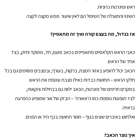
ראש ומיגרנות כרוניות.
השינוי והתועלת של הטיפול הם לאין שיעור. ממש מקצה לקצה
אז בגדול, מה בעצם קורה ואיך זה מתאפיין?
כאבי הראש הקלאסיים מתאפיינים בכאב פועם, חד, ממוקד וחזק, בצד
אחד של הראש.
הכאב יכול להופיע באזור המצח, ברקות, בעורף, ובמצבים מסוימים גם בכל
חלקי הראש – תחושת כבדות כאילו מגבת עוטפת את הראש.
במקרים חריפים של מיגרנות, הכאב ילווה גם בבחילות והקאות,
לצד תופעות נוספות כמו ה'אאורה' – הבזק של אור שמופיע כהפרעה
בראייה.
ואלחוש באיברים שונים בגוף – חוסר תחושה בכף היד או הפנים.
איך נוצר הכאב?