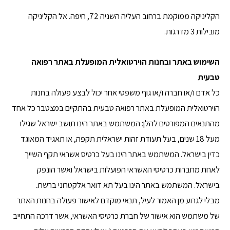
הקליניקה ממוקמת ברחוב העליה השניה 72, חיפה. אל הקליניקה
מובילות 3 מדרגות.
השימוש באתר ובחנות הוירטואלית המופעלת באתר
רפואה
טבעית
כל אדם ו/או חברה ו/או גוף משפטי אחר יכול לבצע פעולה בחנות
הוירטואלית המופעלת באתר רפואה טבעית בהתקיים במצטבר כל אחד
מהתנאים המפורטים להלן: המשתמש באתר הינו תושב ישראל שגילו
מעל 18 שנים, בעל תעודת זהות ישראלית תקפה, או תאגיד המאוגד
כדין בישראל. המשתמש באתר הינו בעל כרטיס אשראי תקף השייך
לאחת מחברות כרטיסי האשראי הפועלות בישראל ואשר הונפק
בישראל. המשתמש באתר הינו בעל תא דואר אלקטרוני ברשת.
מבלי לגרוע מן האמור לעיל, תנאי מוקדם לאישור פעולה בחנות האתר
של משתמש הוא אישור של חברת כרטיסי האשראי, אשר דרכה התחייב