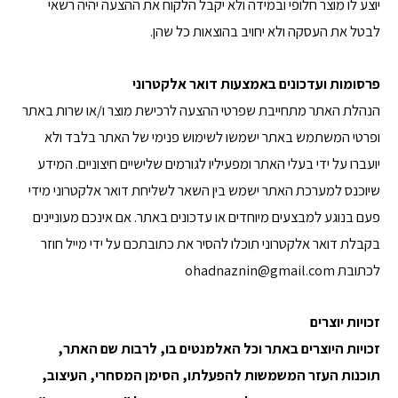
יוצע לו מוצר חלופי ובמידה ולא יקבל הלקוח את ההצעה יהיה רשאי
לבטל את העסקה ולא יחויב בהוצאות כל שהן.
פרסומות ועדכונים באמצעות דואר אלקטרוני
הנהלת האתר מתחייבת שפרטי ההצעה לרכישת מוצר ו/או שרות באתר
ופרטי המשתמש באתר ישמשו לשימוש פנימי של האתר בלבד ולא
יועברו על ידי בעלי האתר ומפעיליו לגורמים שלישיים חיצוניים. המידע
שיוכנס למערכת האתר ישמש בין השאר לשליחת דואר אלקטרוני מידי
פעם בנוגע למבצעים מיוחדים או עדכונים באתר. אם אינכם מעוניינים
בקבלת דואר אלקטרוני תוכלו להסיר את כתובתכם על ידי מייל חוזר
לכתובת
ohadnaznin@gmail.com
זכויות יוצרים
זכויות היוצרים באתר וכל האלמנטים בו, לרבות שם האתר,
תוכנות העזר המשמשות להפעלתו, הסימן המסחרי, העיצוב,