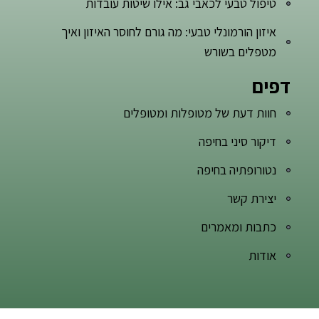
טיפול טבעי לכאבי גב: אילו שיטות עובדות
איזון הורמונלי טבעי: מה גורם לחוסר האיזון ואיך
מטפלים בשורש
דפים
חוות דעת של מטופלות ומטופלים
דיקור סיני בחיפה
נטורופתיה בחיפה
יצירת קשר
כתבות ומאמרים
אודות