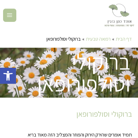
דף הבית
רפואה טבעית
ברוקולי וסולפורופאן
ברוקולי
פתח סרגל 
וסולפורופאן
ברוקולי וסולפורופאן
תמיד אומרים שהירק הירוק והמוזר והמצליב הזה מאוד בריא