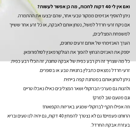
ואם אין לי 40 דקות לחכות, מה כן אפשר לעשות?
ניתן להוסיף אנזימים ממקור טבעי אחר, שהם יבצעו את ההתמרה.
אם ניקח זרעי חרדל למשל, נטחן אותם לאבקה, או כל זרע אחר ששייך
למשפחת המצליבים,
הערך האנזימתי של אותם זרעים טחונים,
יספק את האנזים הנחוץ להפוך את הגולקורפאנין לסולפורופאן.
כל מה שצריך זה רק רבע כפית של אבקה טחונה, זה הכל! רבע כפית.
זרעי חרדל נמצאים כתבלין בחנויות טבע או בסופרים.
ניתן לטחון אותם במטחנת קפה בייתית
ולהנות גם מערכי הברוקולי ושאר המצליבים כאילו נאכלו טריים
וגם מטעם טוב למרק!
וזה אפילו תקף לברוקולי שמגיע באריזות הקפואות!
הרווחנו פעמיים! גם לא נצטרך להמתין 40 דקות, גם יהיה לנו טעים ובריא
בעזרת אבקת החרדל.