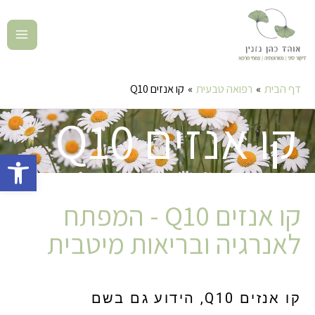
דף הבית
רפואה טבעית
קו אנזים Q10
קו אנזים Q10
פתח סרגל 
קו אנזים Q10 - המפתח
לאנרגיה ובריאות מיטבית
קו אנזים Q10, הידוע גם בשם