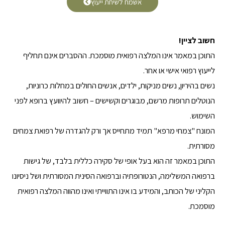
אשמח לשיחת ייעוץ
חשוב לציין!
התוכן במאמר אינו המלצה רפואית מוסמכת. ההסברים אינם תחליף
לייעוץ רפואי אישי או אחר.
נשים בהיריון, נשים מניקות, ילדים, אנשים החולים במחלות כרוניות,
הנוטלים תרופות מרשם, מבוגרים וקשישים – חשוב להיוועץ ברופא לפני
השימוש.
המונח "צמחי מרפא" תמיד מתחייס אך ורק להגדרה של רפואת צמחים
מסורתית.
התוכן במאמר זה הוא בעל אופי של סקירה כללית בלבד, של גישות
ברפואה המשלימה, הנטורופתיה וברפואה הסינית המסורתית ושל ניסיונו
הקליני של הכותב, והמידע בו אינו התווייתי ואינו מהווה המלצה רפואית
מוסמכת.