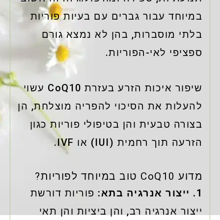
במיוחד עבור גברים עם בעיות פוריות
בלתי מוסברות, בהן לא נמצא גורם
ספציפי לאי-הפוריות.
שיפור איכות הזרע בעזרת CoQ10 עשוי
להעלות את הסיכוי להפריה מוצלחת, הן
בצורה טבעית והן בטיפולי פוריות כגון
הזרעה תוך רחמית (IUI) או IVF.
מדוע CoQ10 טוב במיוחד לפוריות?
1. ייצור אנרגיה בתא:
פוריות דורשת
ייצור אנרגיה רב, והן ביציות והן תאי