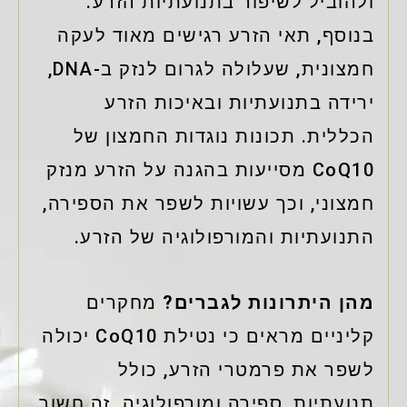
ולהוביל לשיפור בתנועתיות הזרע.
בנוסף, תאי הזרע רגישים מאוד לעקה
חמצונית, שעלולה לגרום לנזק ב-DNA,
ירידה בתנועתיות ובאיכות הזרע
הכללית. תכונות נוגדות החמצון של
CoQ10 מסייעות בהגנה על הזרע מנזק
חמצוני, וכך עשויות לשפר את הספירה,
התנועתיות והמורפולוגיה של הזרע.
מהן היתרונות לגברים?
מחקרים
קליניים מראים כי נטילת CoQ10 יכולה
לשפר את פרמטרי הזרע, כולל
תנועתיות, ספירה ומורפולוגיה. זה חשוב