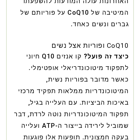
האחרונות עולה המודעות להשפעתו
המיטיבה של CoQ10 על פוריותם של
גברים ונשים כאחד.
CoQ10 ופוריות אצל נשים
כיצד זה פועל?
קו אנזים Q10 חיוני
לתפקוד מיטוכונדריאלי אופטימלי.
כאשר מדובר בפוריות נשית,
המיטוכונדריות ממלאות תפקיד מרכזי
באיכות הביציות. עם העלייה בגיל,
תפקוד המיטוכונדריות נוטה לרדת, דבר
שמוביל לירידה בייצור ה-ATP ועלייה
בעקה חמצונית. תופעות אלו פוגעות