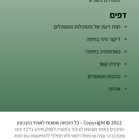
דפים
חוות דעת של מטופלות ומטופלים
דיקור סיני בחיפה
נטורופתיה בחיפה
יצירת קשר
כתבות ומאמרים
אודות
Copyright © 2022 – כל הזכויות שמורות לאוהד כהן נזנין
התכנים באתר מוגשים לציבור במטרה לספק מידע בלבד והם
אינם בגדר עצה או טיפול רפואי ולא תחליף להתייעצות עם רופא