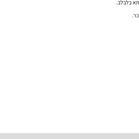
יתא בלבלב.
ר.