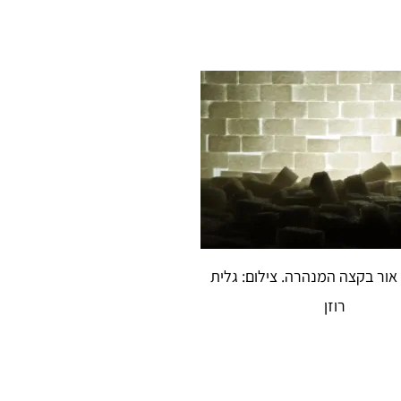
 אור בקצה המנהרה. צילום: גלית
רוזן