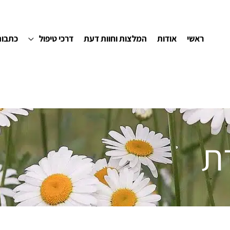
ראשי
אודות
המלצות וחוות דעת
דרכי טיפול
כתבות
ת