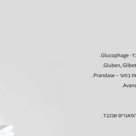
Gl.
 Prandase.
המאגרים שבכבד.