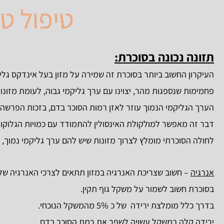
טיפול ט
תזונה
נכונה בסוכרת:
העיקרון החשוב ביותר בסוכרת זה שמירה על מזון בעל אינדקס גל
פחמימות שנספגות מהר, יצוינו עם ערך גליקמי גבוה, לעומת מזונות 
הערך הגליקמי הנמוך עוזר לאזן רמות הסוכר בדם, בזכות הפרשה 
דבר זה מאפשר למולקולת האינסולין להתמודד עם כמויות הגלוקוז
לחולה הסוכרתי מומלץ לצרוך מזונות שיש להם ערך גליקמי נמוך, 
אנרגיה
– חשוב שצריכת האנרגיה במזון תתאים לצרכי האנרגיה של
בסוכרת חשוב לשמור על משקל גוף תקין.
בדרך כלל מומלצת ירידה של כ 5% מהמשקל הנוכחי.
ירידה קלה במשקל עשויה לשפר את רמת הסוכר בדם.