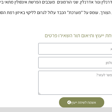
רנלין ונור אדרנלין. שני הורמונים מעכבים הפרשת אינסולין מתאי ב
הצורך. עומס על "מערכת" הכבד עלול לגרום לליקוי באיזון רמת הסוכ
ת ייעוץ ותיאום תור השאירו פרטים
אשמח לשיחת ייעוץ