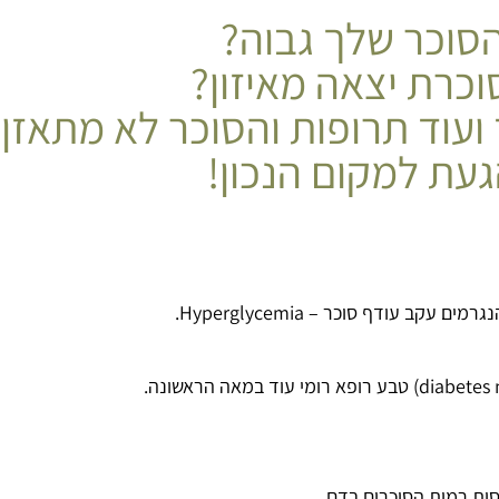
סוכר שלך גבוה?
כרת יצאה מאיזון?
 ועוד תרופות והסוכר לא מתאזן
עת למקום הנכון!
 עודף סוכר – Hyperglycemia.
סות רמות הסוכרים בדם.