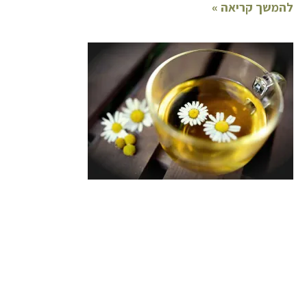
להמשך קריאה »