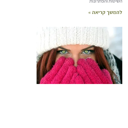
השיטות והפתרונות
להמשך קריאה »