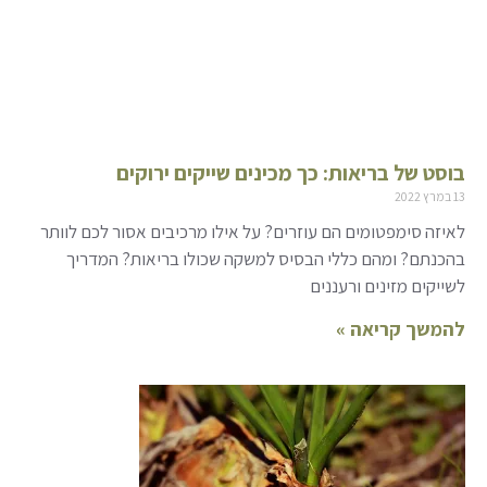
בוסט של בריאות: כך מכינים שייקים ירוקים
13 במרץ 2022
לאיזה סימפטומים הם עוזרים? על אילו מרכיבים אסור לכם לוותר
בהכנתם? ומהם כללי הבסיס למשקה שכולו בריאות? המדריך
לשייקים מזינים ורעננים
להמשך קריאה »