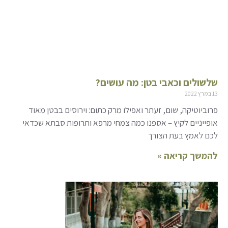
שלשולים וכאבי בטן: מה עושים?
13 במרץ 2022
פרוביוטיקה, שום, זעתר ואפילו מרק כתום: וירוסים בבטן מאוד
אופייניים לקיץ – אספנו כמה צמחי מרפא ותרופות סבתא שכדאי
לכם לאמץ בעת הצורך
להמשך קריאה »