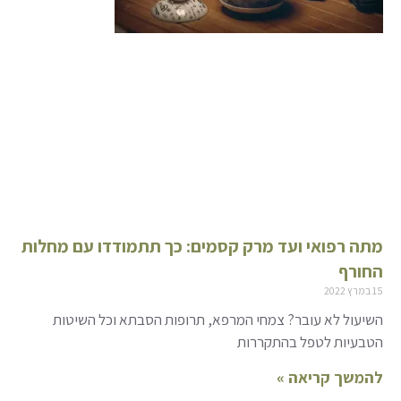
מתה רפואי ועד מרק קסמים: כך תתמודדו עם מחלות
החורף
15 במרץ 2022
השיעול לא עובר? צמחי המרפא, תרופות הסבתא וכל השיטות
הטבעיות לטפל בהתקררות
להמשך קריאה »