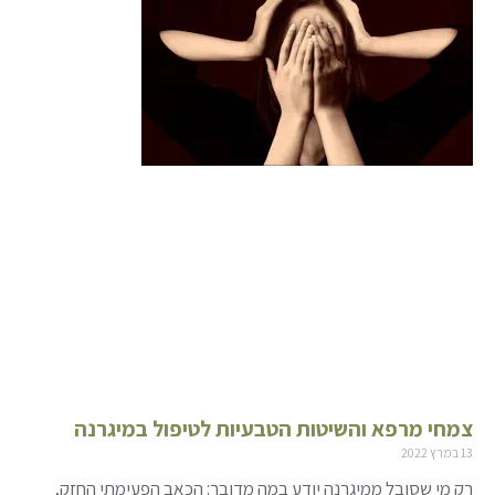
צמחי מרפא והשיטות הטבעיות לטיפול במיגרנה
13 במרץ 2022
רק מי שסובל ממיגרנה יודע במה מדובר: הכאב הפעימתי החזק,