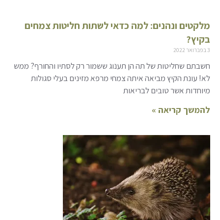
מלקטים ונהנים: למה כדאי לשתות חליטות צמחים
בקיץ?
3 בפברואר 2022
חשבתם שחליטות של תה הן תענוג ששמור רק לסתיו והחורף? ממש
לא! עונת הקיץ מביאה איתה צמחי מרפא מזינים בעלי סגולות
מיוחדות אשר טובים לבריאות
להמשך קריאה »