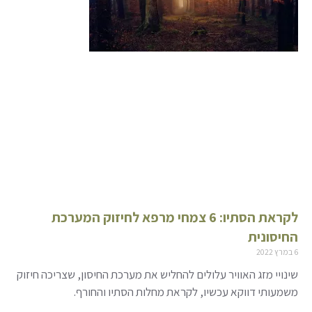
לקראת הסתיו: 6 צמחי מרפא לחיזוק המערכת
החיסונית
6 במרץ 2022
שינויי מזג האוויר עלולים להחליש את מערכת החיסון, שצריכה חיזוק
משמעותי דווקא עכשיו, לקראת מחלות הסתיו והחורף.