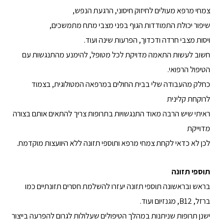
צמחי מרפא מעולים לחיזוק חיסוני, הרגעת הנפש,
שיפור יכולת התמודדות הגוף בפני מצבי מתח מתמשכים,
ויסות מצבי חרדה ודכדוך, הפרעות שינה ועוד.
חשוב לעשות התאמה מדויקת לכל מטופל, להימנע מהתנגשות עם
הטיפול הרפואי.
כחלק מהעבודה שלי בבית החולים במרפאה המטולוגית, בצמוד
לרוקחת קלינית
ראיתי שיש הרבה מאוד התנגשויות בתרופות צריך להתאים אותם בצורה
מדוייקת
לכן לא כדאי לקחת צמחי מרפא ותוספי תזונה ללא היוועצות מוקדמת.
תוספי תזונה
בראש ובראשונה תוספי תזונה יעזרו להשלמת חסרים תזונתיים כמו
ברזל, B12, מגנזיום ועוד.
ישנן תרופות שניתנות במהלך הטיפולים שעלולות לגרום להפרעה בייצור