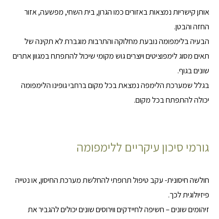
אותן קישריות נמצאות באזורים כמו הגרון, בית השחי, מפשעה, אזור
החזה והבטן.
הבעיה בלימפומה נובעת מחלוקה והתרבות מוגברת לא תקינה של
תאים מסוג לימפוציטים ויוצרים גוש מקומי שיכול להתפתח במגוון אתרים
שונים בגוף.
בגלל שמערכת הלימפה נמצאת בכל מקום ברחבי גופינו הלימפומה
יכולה להתפתח בכל מקום.
גורמי סיכון עיקריים ללימפומה
חולשה חיסונית- עקב טיפול תרופתי להחלשת מערכת החיסון, או נטייה
פיזיולוגית לכך.
זיהומים שונים – חשיפה לחיידקים ווירוסים שונים יכולים להגביר את