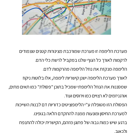
מערכת הלימפה זו מערכת שמורכבת מצינורות קטנים שצמודים
לרקמות לאורך כל הגוף שלנו במקביל לרשת כלי הדם.
הלימפה מנקזת את נוזל הלימפה מהרקמות לדם.
לאורך מערכת הלימפה ישנן קישריות לימפה, אלו בלוטות ניקוז
שמסננות את הנוזל הלימפתי שמכיל בתוכן "פסולת" כמו תאים מתים,
אורגניזמים לא רצויים כמו וירוסים ועוד.
הפסולת הזו מטופלת ע"י הלימפוציטים כדוריות דם לבנות השייכות
למערכת החיסון ומונעות ממנה להתקדם הלאה בגופינו.
ברגע שיש כמות גבוה של פתוגן מזהם, הקישרית יכולה להתנפח
ולכאוב.