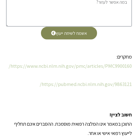
אשמח לשיחת ייעוץ
מחקרים:
https://www.ncbi.nlm.nih.gov/pmc/articles/PMC9900160/
https://pubmed.ncbi.nlm.nih.gov/9863121/
חשוב לציין!
התוכן במאמר אינו המלצה רפואית מוסמכת. ההסברים אינם תחליף
לייעוץ רפואי אישי או אחר.