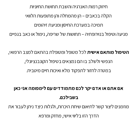
חיזוק רמות האנרגיה והשבת תחושת החיוניות
הקלה בכאבים – הן מהמחלה והן מתופעות הלוואי
תמיכה במערכת החיסון ומניעת זיהומים
מניעה וטיפול בנוירופתיה – תחושות של שריפה, נימול או כאב בגפיים
הטיפול מותאם אישית
לכל מטופל ומטופלת בהתאם למצב הרפואי,
הנפשי ולשלב בו הם נמצאים בטיפול הקונבנציונלי,
במטרה לחזור לתפקוד מלא ואיכות חיים מיטבית.
אם אתם או אדם יקר לכם מתמודדים עם לימפומה אני כאן
בשבילכם.
מוזמנים ליצור קשר לתיאום שיחת היכרות, ולגלות כיצד ניתן לעבור את
הדרך הזו בליווי אישי, מחזק ומרפא