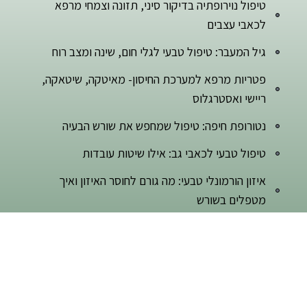
טיפול נוירופתיה בדיקור סיני, תזונה וצמחי מרפא
לכאבי עצבים
גיל המעבר: טיפול טבעי לגלי חום, שינה ומצב רוח
פטריות מרפא למערכת החיסון- מאיטקה, שיטאקה,
ריישי ואסטרגלוס
נטורופת חיפה: טיפול שמחפש את שורש הבעיה
טיפול טבעי לכאבי גב: אילו שיטות עובדות
איזון הורמונלי טבעי: מה גורם לחוסר האיזון ואיך
מטפלים בשורש
דפים
חוות דעת של מטופלות ומטופלים
דיקור סיני בחיפה