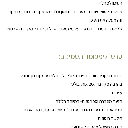
הסיכון למחלה
מחלות אוטואימיוניות – מערכת החיסון איננה מתפקדת בצורה מדוייקת
וזה מעלה את הסיכון
גנטיקה – המרכיב הגנטי בעל משמעות, אבל תמיד כל מקרה הוא לגופו
סרטן לימפומה תסמינים:
-ברוב המקרים תופיע נפיחות או גידול – תלוי בעומקו בגוף וגודלו,
בהרבה מקרים רואים אותו בולט
עייפות
הזעה מוגברת וספונטנית- במיוחד בלילה
חוסר איזון בבדיקות הדם – אם הלימפומה פוגעת במח העצם
חולשה חיסונית
ירידה במשקל מסיבה לא ידועה