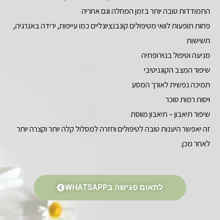
התמודדות טובה יותר בזמן המחלה וגם אחריה
פחות תופעות לוואי מטיפולים קונבנציונליים כמו עייפות, ירידה באנרגיה,
תשישות
מניעה וטיפול בנוירופתיה
שיפור המצב הקוגניטיבי
תמיכה נפשית לאורך המסע
ויסות רמות סוכר
שיפור תיאבון – תיאבון מווסת
זה יאפשר היענות טובה לטיפולים וחזרה למסלול קלה יותר וקצרה יותר
לאחר מכן.
לתאום פגישה בWHATSAPP