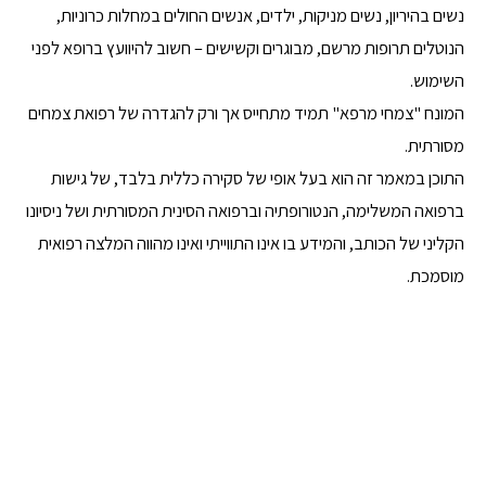
נשים בהיריון, נשים מניקות, ילדים, אנשים החולים במחלות כרוניות,
הנוטלים תרופות מרשם, מבוגרים וקשישים – חשוב להיוועץ ברופא לפני
השימוש.
המונח "צמחי מרפא" תמיד מתחייס אך ורק להגדרה של רפואת צמחים
מסורתית.
התוכן במאמר זה הוא בעל אופי של סקירה כללית בלבד, של גישות
ברפואה המשלימה, הנטורופתיה וברפואה הסינית המסורתית ושל ניסיונו
הקליני של הכותב, והמידע בו אינו התווייתי ואינו מהווה המלצה רפואית
מוסמכת.