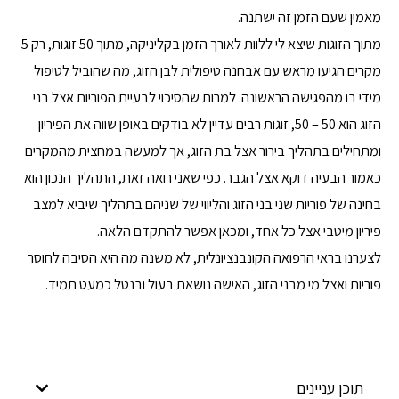
מאמין שעם הזמן זה ישתנה.
מתוך הזוגות שיצא לי ללוות לאורך הזמן בקליניקה, מתוך 50 זוגות, רק 5
מקרים הגיעו מראש עם אבחנה טיפולית לבן הזוג, מה שהוביל לטיפול
מידי בו מהפגישה הראשונה. למרות שהסיכוי לבעיית הפוריות אצל בני
הזוג הוא 50 – 50, זוגות רבים עדיין לא בודקים באופן שווה את הפיריון
ומתחילים בתהליך בירור אצל בת הזוג, אך למעשה במחצית מהמקרים
כאמור הבעיה דוקא אצל הגבר. כפי שאני רואה זאת, התהליך הנכון הוא
בחינה של פוריות שני בני הזוג והליווי של שניהם בתהליך שיביא למצב
פיריון מיטבי אצל כל אחד, ומכאן אפשר להתקדם הלאה.
לצערנו בראי הרפואה הקונבנציונלית, לא משנה מה היא הסיבה לחוסר
פוריות ואצל מי מבני הזוג, האישה נושאת בעול ובנטל כמעט תמיד.
תוכן עניינים