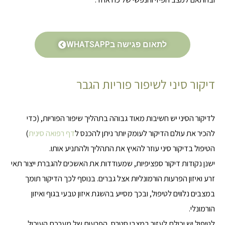
לתאום פגישה בWHATSAPP
דיקור סיני לשיפור פוריות הגבר
לדיקור הסיני יש חשיבות מאוד גבוהה בתהליך שיפור הפוריות, (כדי
להכיר את עולם הדיקור לעומק יותר ניתן להכנס ל
דף רפואה סינית
)
הטיפול בדיקור סיני עוזר להאיץ את התהליך ולהתניע אותו.
ישנן נקודות דיקור ספציפיות, שמעודדות את האשכים להגברת ייצור תאי
זרע ואיזון הפרעות הורמונליות אצל גברים. בנוסף לכך הדיקור תומך
במצבים נלווים לטיפול, ובכך מסייע בהשגת איזון טבעי בגוף ואיזון
הורמונלי.
לטיפול יש יכולת לעזור במצבי סטרס, הפרעות של מערכת העיכול,