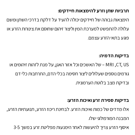
תרביות שתן וזרע להימצאות חיידקים:
הימצאות גבוהה של חיידקים יכולה להעיד על דלקת בדרכי השתן ומשם
עלולה להתפשט למערכת המין וליצור זיהום שחוסם את צינורות הזרע או
פוגע בתאי הזרע עצמם.
בדיקות הדמיה:
MRI ,CT, US – של האשכים וכל אזור האגן, על מנת לזהות זיהומים או
גורמים נוספים שעלולים ליצור חסימה בכלי הדם, התרחבות כלי דם
ובדיקת מצב בלוטת הערמונית.
בדיקות ספירת זרע ואיכות הזרע:
אלו מדדים של כמות ואיכות הזרע. לבחינת ריכוז הזרע, תנועתיות הזרע,
המבנה המורפולוגי שלו.
איסוף הזרע צריך להיעשות לאחר הימנעות מפליטת זרע במשך 3-5