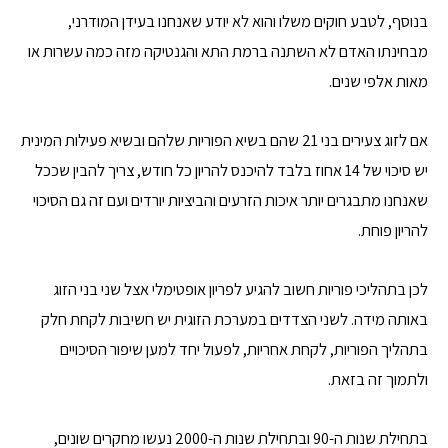
בנוסף, לטבע חוקים משלו והוא לא יודע שאנחנו בעידן המודרני,
מבחינתו האדם לא השתנה ברמת התא והגנטיקה מזה כמה עשרות או
מאות אלפי שנים.
אם לזוג צעירים בני 21 שהם בשיא הפוריות שלהם ובשיא פעילות המינית
יש סיכוי של 14 אחוז בלבד להיכנס להריון כל חודש, צריך להבין שככל
שאנחנו מתבגרים יותר איכות הזרעים והביציות יורדים ועם זה גם הסיכוי
להריון פוחת.
לכן בתהליכי פוריות חשוב להגיע לפריון אופטימלי אצל שני בני הזוג
באותה מידה. לשני הצדדים במערכת הזוגית יש חשיבות לקחת חלק
בתהליך הפוריות, לקחת אחריות, לפעול יחד למען שיפור הסיכויים
ולתמוך זה בזאת.
בתחילת שנות ה-90 ובתחילת שנות ה-2000 נעשו מחקרים שונים,