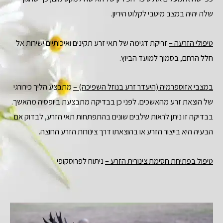
שלה יהיה במצב מיטבי לקלוט היריון.
טיפולי הזרעה –
זריקת דגימה של תאי זרע תקינים ואיכותיים ישירות אל
חלל הרחם, בסמוך למועד הביוץ.
במצבי אזוספרמיה (היעדר זרע בנוזל השפיכה) –
מתבצע הליך כירורגי
של הוצאת זרע מהאשכים. לפני כן בבדיקה מתבצעת ביופסיה מהאשך.
בבדיקה זו ניתן לראות שלבים שונים בהתפתחות תאי הזרע, לבדוק אם
הבעיה היא בייצור הזרע או בהוצאתו דרך צינורות הזרע החוצה.
טיפול בפתיחת חסימת צינורית הזרע –
ניתוח לפרוסקופי