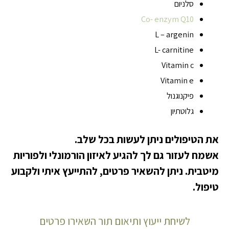
סלניום
Co- enzym Q10
L – argenin
L- carnitine
Vitamin c
Vitamin e
פיקנוגנול
גלוטתיון
את הטיפולים ניתן לעשות בכל שלב.
אשמח לעזור גם לך להגיע לאיזון הורמונלי ולפוריות
מיטבית. ניתן להשאיר פרטים, להתייעץ איתי ולקבוע
טיפול.
לשיחת ייעוץ ותיאום תור השאירו פרטים