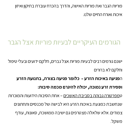
פוריות הגבר ואת פוריות האישה, והדרך בהכרח עוברת בתיקון ואיזון
איכות ואורח החיים שלנו.
הגורמים העיקריים לבעיות פוריות אצל הגבר
ישנם גורמים רבים לבעיות פוריות אצל גברים, חלקם ידועים ובעלי טיפול
וחלקם לא ברורים
ה
פגיעה באיכות הזרע – כלומר פגיעה בצורה, בתנועת הזרע
וספירת זרע נמוכה, יכולה להיגרם מכמה סיבות:
ט
מפרטורה גבוהה בסביבת האשכים
– אחת הסיבות הידועות והמוכרות
שנחשבת כפוגעת באיכות הזרע היא לבישה של מכנסיים ותחתונים
צמודים. אלא שלאלה מצטרפים גם ישיבה ממושכת, סאונות, עודף
משקל.