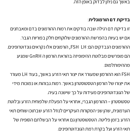
באשך גם ניתן לבדוק באופן הזה.
בדיקת דם הורמונלית
:
זו בדיקת דם רגילה שבה בודקים את רמות ההורמונים בדם ומאבחנים
אם יש בעיות בהפרשת ההורמונים שלוקחים חלק בפוריות הגבר.
ההורמונים הנבדקים הם: FSH LH, הורמונים אלו נקראים גונדוטרופינים.
הם מופרשים מבלוטת ההיפופיזה בהוראת הורמון ה GnRH שמגיע
מההיפותלמוס.
FSH הוא ההורמון שמעורר את ייצור תאי הזרע באשך, בעוד LH מעורר
את ייצורו של הורמון הטסטוסטרון באשך. רמות גבוהות או נמוכות מידי
של הגונדוטרופינים מעידות על כך שישנה בעיה.
טסטוסטרון – ההורמון הגברי, אחראי על הפעלת שלפוחית הזרע ובלוטת
הערמונית, שהן שני המקורות העיקריים לנוזל הזרע שבתוכו שוחים תאי
הזרע בזמן פליטה. הטסטוסטרון גם אחראי על הבשלתם הסופית של
תאי הזרע ועל בקרת רמת הגונדוטרופינים.