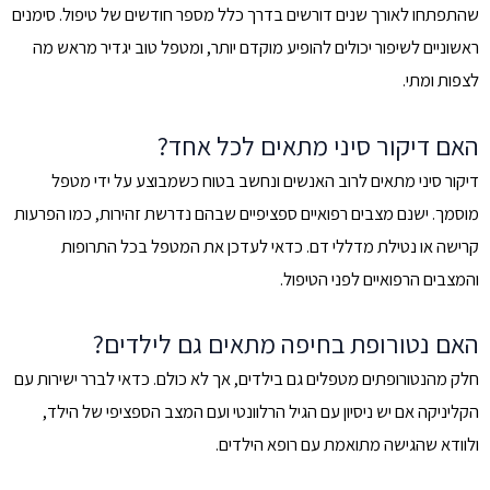
שהתפתחו לאורך שנים דורשים בדרך כלל מספר חודשים של טיפול. סימנים
ראשוניים לשיפור יכולים להופיע מוקדם יותר, ומטפל טוב יגדיר מראש מה
לצפות ומתי.
האם דיקור סיני מתאים לכל אחד?
דיקור סיני מתאים לרוב האנשים ונחשב בטוח כשמבוצע על ידי מטפל
מוסמך. ישנם מצבים רפואיים ספציפיים שבהם נדרשת זהירות, כמו הפרעות
קרישה או נטילת מדללי דם. כדאי לעדכן את המטפל בכל התרופות
והמצבים הרפואיים לפני הטיפול.
האם נטורופת בחיפה מתאים גם לילדים?
חלק מהנטורופתים מטפלים גם בילדים, אך לא כולם. כדאי לברר ישירות עם
הקליניקה אם יש ניסיון עם הגיל הרלוונטי ועם המצב הספציפי של הילד,
ולוודא שהגישה מתואמת עם רופא הילדים.