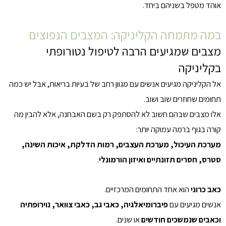
אוהד מטפל בשניהם ביחד.
במה מתמחה הקליניקה: המצבים הנפוצים
מצבים שמגיעים הרבה לטיפול נטורופתי
בקליניקה
אל הקליניקה מגיעים אנשים עם מגוון רחב של בעיות בריאות, אבל יש כמה
תחומים שחוזרים שוב ושוב.
אלו מצבים שבהם חשוב לא להסתפק רק בשם האבחנה, אלא להבין מה
קורה בגוף ברמה עמוקה יותר:
מערכת העיכול, מערכת העצבים, רמות הדלקת, איכות השינה,
סטרס, חסרים תזונתיים ואיזון הורמונלי
.
כאב כרוני
הוא אחד התחומים המרכזיים.
אנשים מגיעים עם
פיברומיאלגיה, כאבי גב, כאבי צוואר, נוירופתיה
וכאבים שנמשכים חודשים
או שנים.