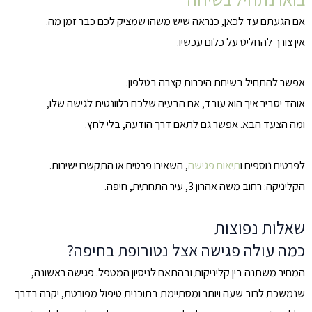
אם הגעתם עד לכאן, כנראה שיש משהו שמציק לכם כבר זמן מה.
אין צורך להחליט על כלום עכשיו.
אפשר להתחיל בשיחת היכרות קצרה בטלפון.
אוהד יסביר איך הוא עובד, אם הבעיה שלכם רלוונטית לגישה שלו,
ומה הצעד הבא. אפשר גם לתאם דרך הודעה, בלי לחץ.
לפרטים נוספים ו
תיאום פגישה
, השאירו פרטים או התקשרו ישירות.
הקליניקה: רחוב משה אהרון 3, עיר התחתית, חיפה.
שאלות נפוצות
כמה עולה פגישה אצל נטורופת בחיפה?
המחיר משתנה בין קליניקות ובהתאם לניסיון המטפל. פגישה ראשונה,
שנמשכת לרוב שעה ויותר ומסתיימת בתוכנית טיפול מפורטת, יקרה בדרך