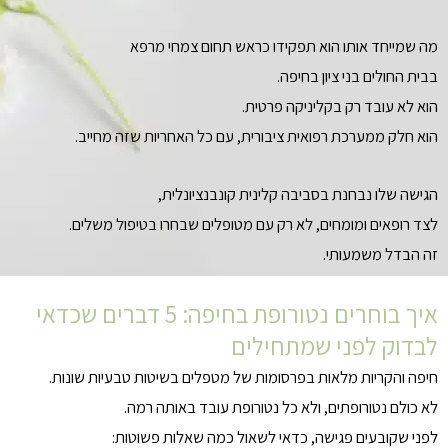
מה שמייחד אותו הוא תפקידו כראש תחום צמחי מרפא
בבית החולים בני ציון בחיפה.
הוא לא עובד רק בקליניקה פרטית.
הוא חלק ממערכת רפואית ציבורית, עם כל האחריות שזה מחייב.
הגישה שלו נבחנת בסביבה קלינית קונבנציונלית,
לצד רופאים ומומחים, לא רק עם מטופלים שבחרו בטיפול משלים.
זה הבדל משמעותי.
איך בוחרים נטורופת בחיפה: 5 דברים שכדאי
לבדוק לפני שמתחילים
חיפה והקריות מלאות בפרסומות של מטפלים בשיטות טבעיות שונות.
לא כולם נטורופתים, ולא כל נטורופת עובד באותה רמה.
לפני שקובעים פגישה, כדאי לשאול כמה שאלות פשוטות: