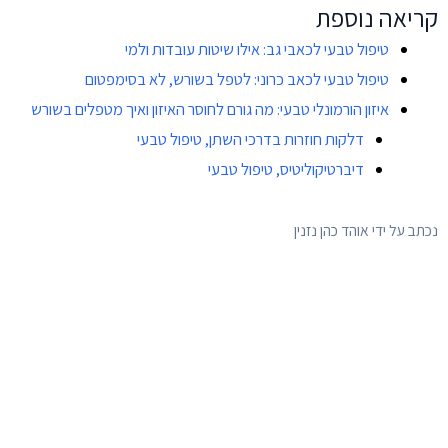
קריאה נוספת
טיפול טבעי לכאבי גב: אילו שיטות עובדות ולמי
טיפול טבעי לכאב כרוני: לטפל בשורש, לא בסימפטום
איזון הורמונלי טבעי: מה גורם לחוסר האיזון ואיך מטפלים בשורש
דלקות חוזרות בדרכי השתן, טיפול טבעי
דיברטיקוליטיס, טיפול טבעי
נכתב על ידי אוהד כהן נזנין