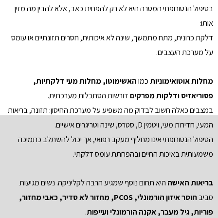
בטיפול הנטורופתי המטרה היא לא רק להפחית כאב, אלא להבין מה מזין
אותו:
דלקת כרונית, מתח מתמשך, שינה לא איכותית, חסרים תזונתיים או עומס
על מערכת העצבים.
מחלות אוטואימוניות
כמו
האשימוטו, מחלות מעי דלקתיות,
פסוריאזיס ודלקות מפרקים
דורשות הסתכלות מערכתית.
במצבים כאלה חשוב לבדוק מה משפיע על מערכת החיסון: תזונה, בריאות
המעי, חדירות מעי, ויטמין D, סטרס, שינה וטריגרים אישיים.
הטיפול הנטורופתי אינו מחליף מעקב רפואי, אך יכול להשתלב כתמיכה
משמעותית באיכות החיים ובהפחתת עומס דלקתי.
בריאות האישה
היא תחום נוסף שמגיע הרבה לקליניקה. נשים מגיעות
סביב
חוסר איזון הורמונלי, PCOS, מחזור לא סדיר, כאבי מחזור,
פוריות, גיל מעבר, אקנה הורמונלי ועייפות
.