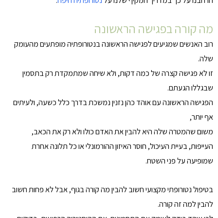
מה קורה בפגישה הראשונה
רוב האנשים שמגיעים לפגישה הראשונה בנטורופתיה מופתעים מהעומק
שלה.
זו לא פגישה קצרה של כמה דקות, ולא שיחה שמתמקדת רק בתסמין
שבגללו הגעתם.
הפגישה הראשונה עם אוהד כהן נזנין נמשכת בדרך כלל כשעה, ולעיתים
אף יותר,
משום שהמטרה שלה היא להבין את האדם כולו ולא רק את הכאב,
העייפות, בעיית העיכול, חוסר האיזון ההורמונלי או כל תלונה אחרת
שמופיעה על פני השטח.
בטיפול נטורופתי מקצועי חשוב להבין מה קורה בגוף, אבל לא פחות חשוב
להבין למה זה קורה.