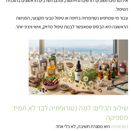
אילו גורמים חשובים דורשים התייחסות, ומהם השלבים הראשונים בתוכנית
הטיפול.
עבור מי שמחפש נטורופתיה בחיפה או טיפול טבעי מקצועי, הפגישה
הראשונה היא הבסיס שמאפשר לבנות טיפול מדויק, אישי ורציני יותר.
שילוב הכלים: למה נטורופתיה לבד לא תמיד
מספיקה
נטורופתיה
היא מסגרת חשיבה, לא כלי אחד.