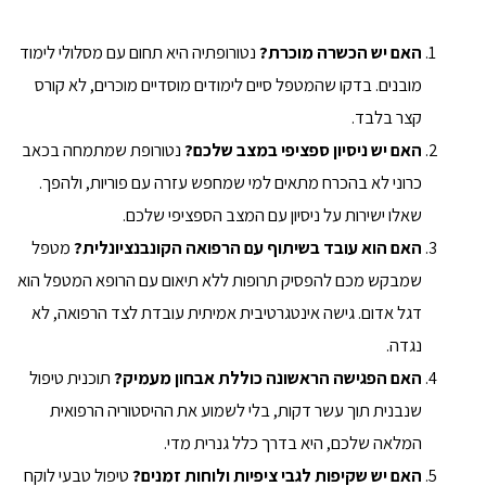
האם יש הכשרה מוכרת?
נטורופתיה היא תחום עם מסלולי לימוד
מובנים. בדקו שהמטפל סיים לימודים מוסדיים מוכרים, לא קורס
קצר בלבד.
האם יש ניסיון ספציפי במצב שלכם?
נטורופת שמתמחה בכאב
כרוני לא בהכרח מתאים למי שמחפש עזרה עם פוריות, ולהפך.
שאלו ישירות על ניסיון עם המצב הספציפי שלכם.
האם הוא עובד בשיתוף עם הרפואה הקונבנציונלית?
מטפל
שמבקש מכם להפסיק תרופות ללא תיאום עם הרופא המטפל הוא
דגל אדום. גישה אינטגרטיבית אמיתית עובדת לצד הרפואה, לא
נגדה.
האם הפגישה הראשונה כוללת אבחון מעמיק?
תוכנית טיפול
שנבנית תוך עשר דקות, בלי לשמוע את ההיסטוריה הרפואית
המלאה שלכם, היא בדרך כלל גנרית מדי.
האם יש שקיפות לגבי ציפיות ולוחות זמנים?
טיפול טבעי לוקח